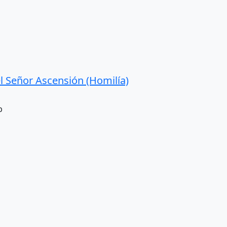
l Señor Ascensión (Homilía)
b