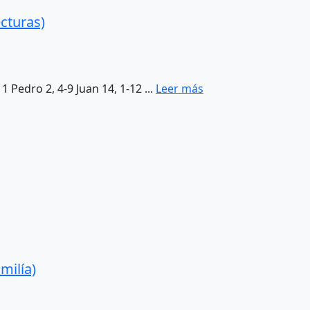
cturas)
1 Pedro 2, 4-9 Juan 14, 1-12 ...
Leer más
milía)