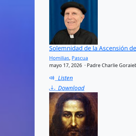
Solemnidad de la Ascensión de
Homilias
,
Pascua
mayo 17, 2026 · Padre Charlie Goraie
Listen
Download