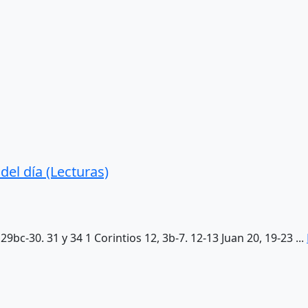
el día (Lecturas)
9bc-30. 31 y 34 1 Corintios 12, 3b-7. 12-13 Juan 20, 19-23 ...