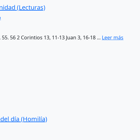
nidad (Lecturas)
o
 55. 56 2 Corintios 13, 11-13 Juan 3, 16-18 ...
Leer más
el día (Homilía)