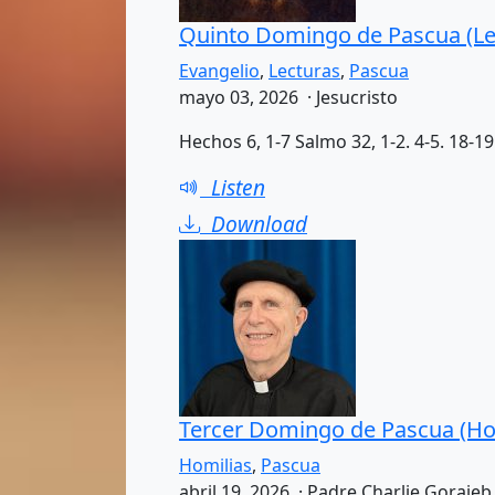
Quinto Domingo de Pascua (Le
Evangelio
,
Lecturas
,
Pascua
mayo 03, 2026 · Jesucristo
Hechos 6, 1-7 Salmo 32, 1-2. 4-5. 18-19 
Listen
Download
Tercer Domingo de Pascua (Ho
Homilias
,
Pascua
abril 19, 2026 · Padre Charlie Goraieb