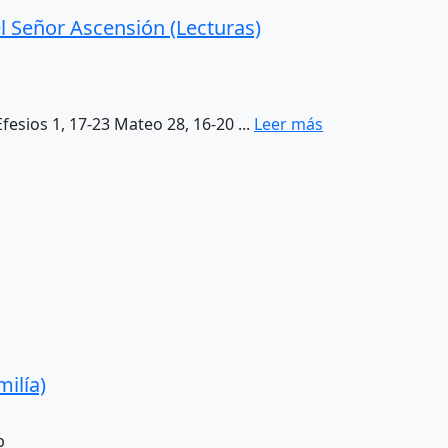
l Señor Ascensión (Lecturas)
Efesios 1, 17-23 Mateo 28, 16-20 ...
Leer más
ilía)
b