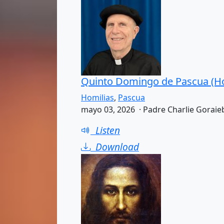
Quinto Domingo de Pascua (Ho
Homilias
,
Pascua
mayo 03, 2026 · Padre Charlie Goraie
Listen
Download