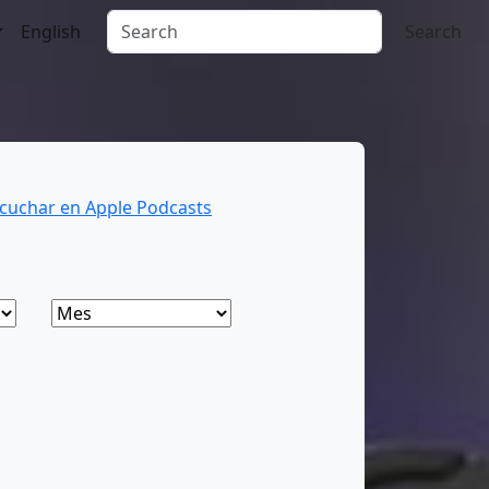
English
Search
cuchar en Apple Podcasts